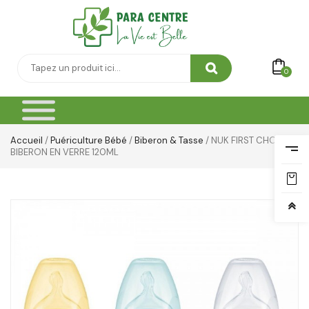
0
Accueil
/
Puériculture Bébé
/
Biberon & Tasse
/ NUK FIRST CHOICE
BIBERON EN VERRE 120ML