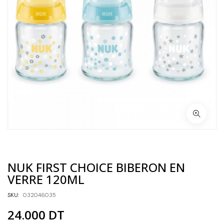
NUK FIRST CHOICE BIBERON EN
VERRE 120ML
SKU:
032046035
24.000
DT