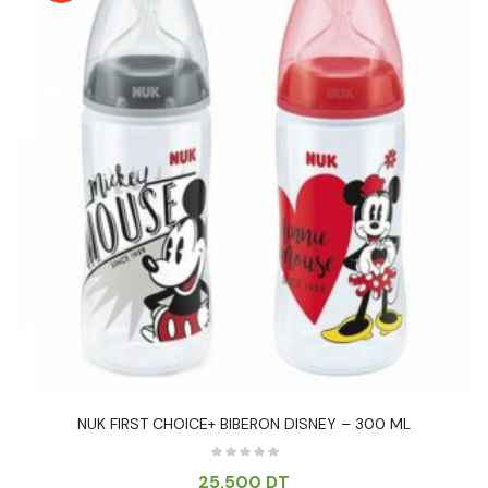
NUK FIRST CHOICE+ BIBERON DISNEY – 300 ML
25.500
DT