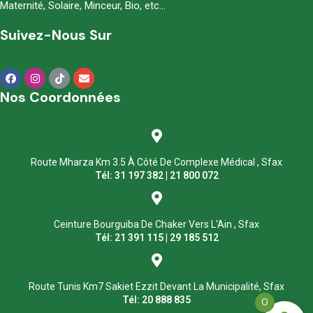
Maternité, Solaire, Minceur, Bio, etc…
Suivez-Nous Sur
Nos Coordonnées
Route Mharza Km 3.5 À Côté De Complexe Médical , Sfax
Tél: 31 197 382 | 21 800 072
Ceinture Bourguiba De Chaker Vers L'Ain , Sfax
Tél: 21 391 115 | 29 185 512
Route Tunis Km7 Sakiet Ezzit Devant La Municipalité, Sfax
Tél: 20 888 835
0