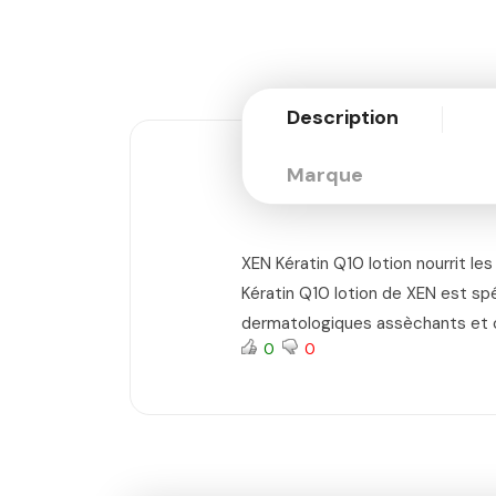
Description
Marque
XEN Kératin Q10 lotion nourrit les
Kératin Q10 lotion de XEN est sp
dermatologiques assèchants et c
0
0