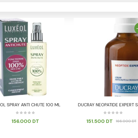
OL SPRAY ANTI CHUTE 100 ML
DUCRAY NEOPATIDE EXPERT 
156.000
DT
151.500
DT
166.000
DT