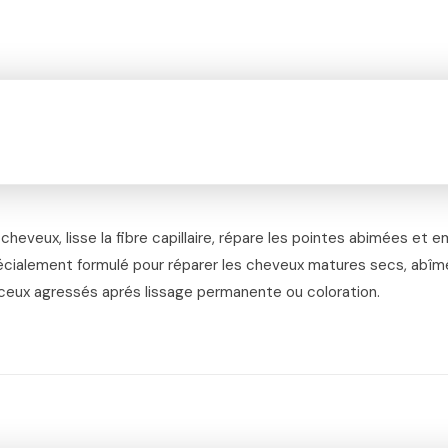
 cheveux, lisse la fibre capillaire, répare les pointes abimées et e
écialement formulé pour réparer les cheveux matures secs, abîmés
eux agressés aprés lissage permanente ou coloration.