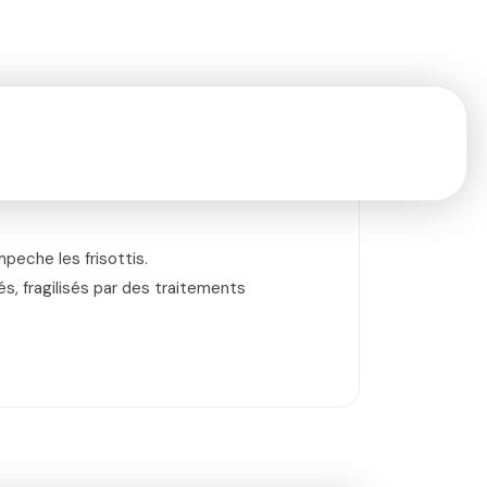
mpeche les frisottis.
, fragilisés par des traitements