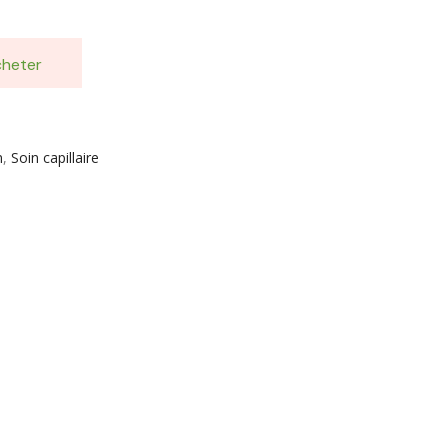
heter
m
,
Soin capillaire