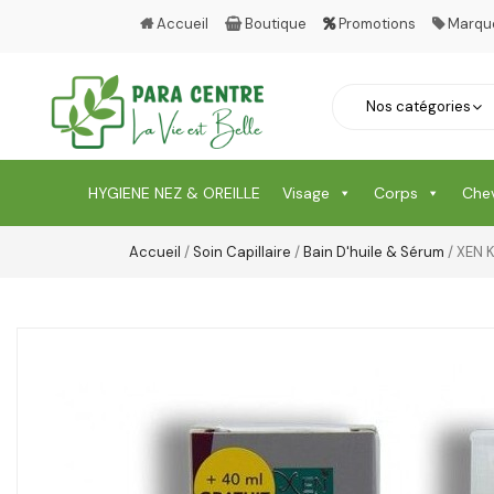
Accueil
Boutique
Promotions
Marqu
HYGIENE NEZ & OREILLE
Visage
Corps
Che
Accueil
/
Soin Capillaire
/
Bain D'huile & Sérum
/ XEN 