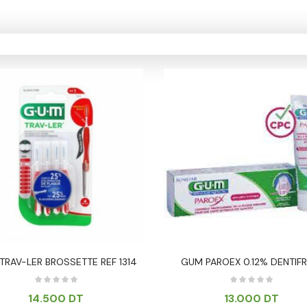
TRAV-LER BROSSETTE REF 1314
GUM PAROEX 0.12% DENTIFR
14.500
DT
13.000
DT