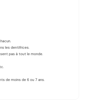
chacun.
ns les dentifrices.
essent pas à tout le monde.
tc.
nts de moins de 6 ou 7 ans.