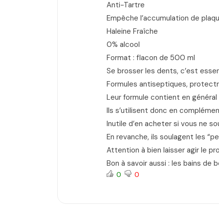
Anti-Tartre
Empêche l’accumulation de plaq
Haleine Fraîche
0% alcool
Format : flacon de 500 ml
Se brosser les dents, c’est essen
Formules antiseptiques, protectri
Leur formule contient en général d
Ils s’utilisent donc en complémen
Inutile d’en acheter si vous ne s
En revanche, ils soulagent les “pe
Attention à bien laisser agir le 
Bon à savoir aussi : les bains d
0
0