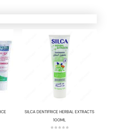
ICE
SILCA DENTIFRICE HERBAL EXTRACTS
SILCA DENTI
100ML