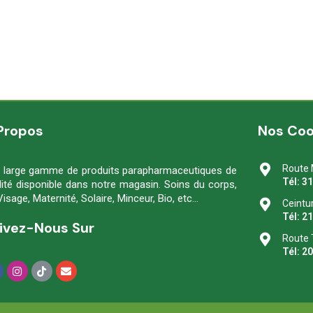
Propos
Nos Co
Route 
 large gamme de produits parapharmaceutiques de
Tél: 3
lité disponible dans notre magasin. Soins du corps,
Visage, Maternité, Solaire, Minceur, Bio, etc…
Ceintu
Tél: 2
ivez-Nous Sur
Route 
Tél: 2