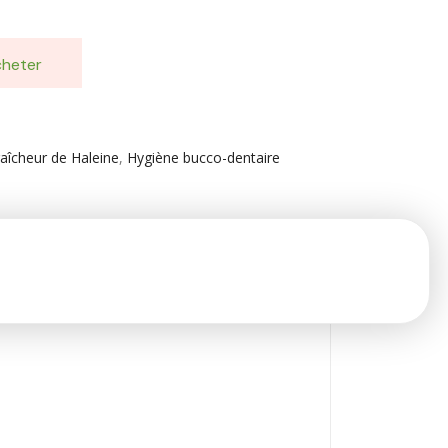
heter
aîcheur de Haleine
,
Hygiène bucco-dentaire