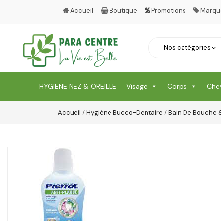
Accueil
Boutique
Promotions
Marqu
HYGIENE NEZ & OREILLE
Visage
Corps
Che
Accueil
/
Hygiène Bucco-Dentaire
/
Bain De Bouche &