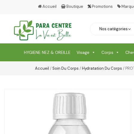
Accueil
Boutique
Promotions
Marqu
HYGIENE NEZ & OREILLE
Visage
Corps
Che
Accueil
/
Soin Du Corps
/
Hydratation Du Corps
/ PRO