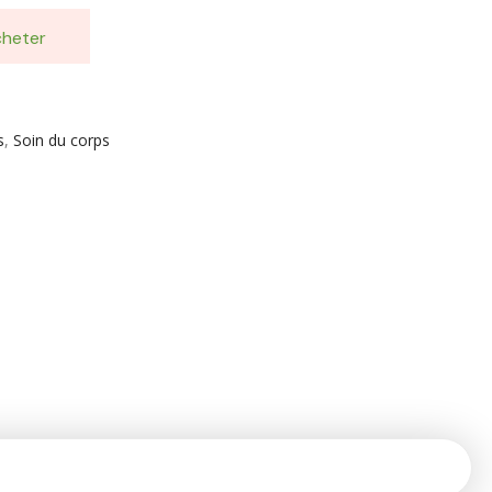
heter
s
,
Soin du corps