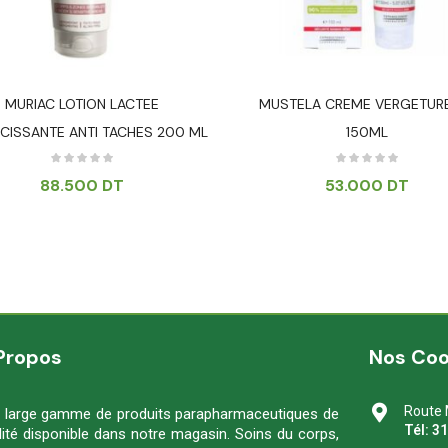
MURIAC LOTION LACTEE
MUSTELA CREME VERGETUR
RCISSANTE ANTI TACHES 200 ML
150ML
88.500
DT
53.000
DT
Propos
Nos Co
Route 
 large gamme de produits parapharmaceutiques de
Tél: 3
lité disponible dans notre magasin. Soins du corps,