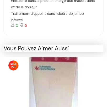
Efficacité dans la prise en charge des macérations
et de la douleur
Traitement d’appoint dans l’ulcère de jambe
infecté
0
0
Vous Pouvez Aimer Aussi