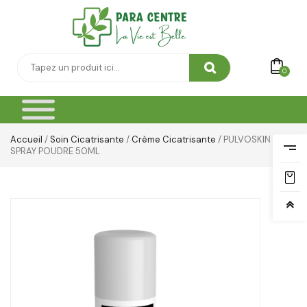
0
Accueil
/
Soin Cicatrisante
/
Crème Cicatrisante
/ PULVOSKIN
SPRAY POUDRE 50ML