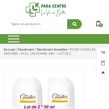
0
Accueil
/
Déodorant
/
Déodorant Aisselles
/ ROGE CAVAILLES
ABSORBE + ROLL ON HOMME 48H – LOT DE 2