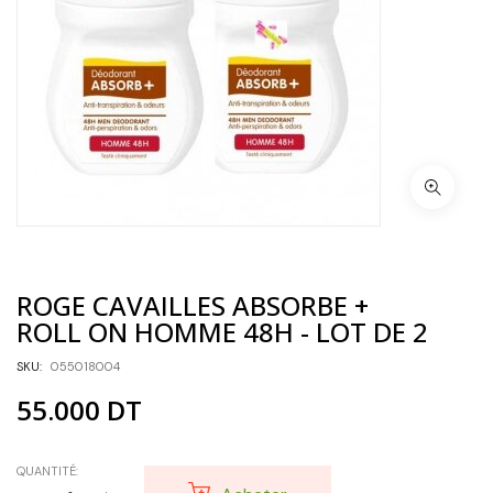
ROGE CAVAILLES ABSORBE +
ROLL ON HOMME 48H - LOT DE 2
SKU:
055018004
55.000
DT
QUANTITÉ: