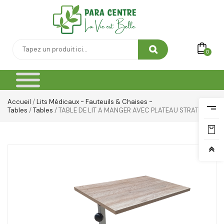
0
Accueil
/
Lits Médicaux - Fauteuils & Chaises -
Tables
/
Tables
/ TABLE DE LIT A MANGER AVEC PLATEAU STRATIFIE