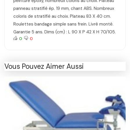
peinture époxy, nombreux coloris au choix. Plateau
panneau stratifié ép. 19 mm, chant ABS. Nombreux
coloris de stratifié au choix. Plateau 83 X 40 cm.
Roulettes bandage simple sans frein. Livré monté.
Garantie 5 ans. Dims (cm) : L 90 X P 42 X H 70/105.
0
0
Vous Pouvez Aimer Aussi