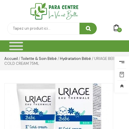
0
Accueil
/
Toilette & Soin Bébé
/
Hydratation Bébé
/ URIAGE BEBE
COLD CREAM 75ML