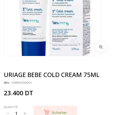
URIAGE BEBE COLD CREAM 75ML
SKU:
04950106001
23.400
DT
QUANTITÉ:
Acheter