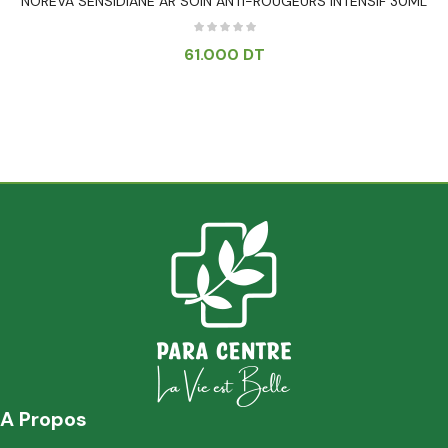
NOREVA SENSIDIANE AR SOIN ANTI-ROUGEURS INTENSIF 30ML
61.000
DT
A Propos