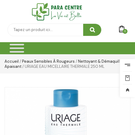
0
Accueil
/
Peaux Sensibles À Rougeurs
/
Nettoyant & Démaquillant
Apaisant
/ URIAGE EAU MICELLAIRE THERMALE 250 ML