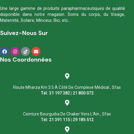
Une large gamme de produits parapharmaceutiques de qualité
disponible dans notre magasin. Soins du corps, du Visage,
Maternité, Solaire, Minceur, Bio, etc…
Suivez-Nous Sur
Nos Coordonnées
Route Mharza Km 3.5 À Côté De Complexe Médical , Sfax
Tél: 31 197 382 | 21 800 072
Ceinture Bourguiba De Chaker Vers L'Ain , Sfax
Tél: 21 391 115 | 29 185 512