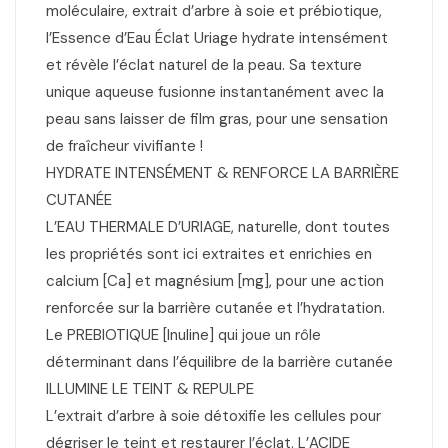
moléculaire, extrait d’arbre à soie et prébiotique,
l’Essence d’Eau Éclat Uriage hydrate intensément
et révèle l’éclat naturel de la peau. Sa texture
unique aqueuse fusionne instantanément avec la
peau sans laisser de film gras, pour une sensation
de fraîcheur vivifiante !
HYDRATE INTENSÉMENT & RENFORCE LA BARRIÈRE
CUTANÉE
L’EAU THERMALE D’URIAGE, naturelle, dont toutes
les propriétés sont ici extraites et enrichies en
calcium [Ca] et magnésium [mg], pour une action
renforcée sur la barrière cutanée et l’hydratation.
Le PREBIOTIQUE [Inuline] qui joue un rôle
déterminant dans l’équilibre de la barrière cutanée
ILLUMINE LE TEINT & REPULPE
L’extrait d’arbre à soie détoxifie les cellules pour
dégriser le teint et restaurer l’éclat. L’ACIDE