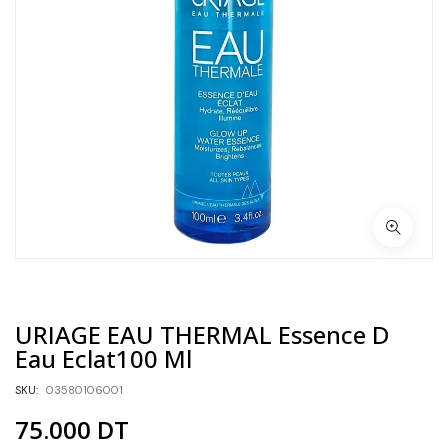
URIAGE EAU THERMAL Essence D
Eau Eclat100 Ml
SKU:
03580106001
75.000
DT