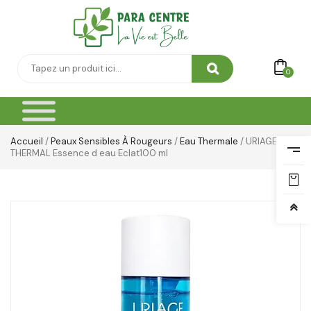
0
Accueil
/
Peaux Sensibles À Rougeurs
/
Eau Thermale
/ URIAGE EAU
THERMAL Essence d eau Eclat100 ml