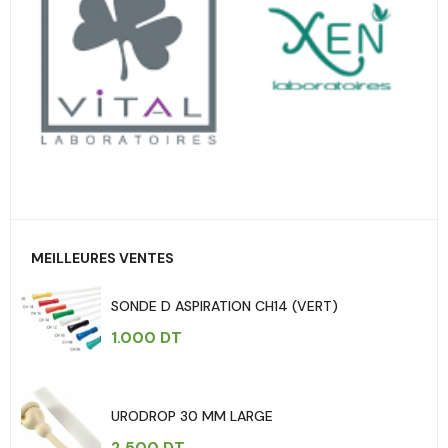
MEILLEURES VENTES
SONDE D ASPIRATION CH14 (VERT)
1.000
DT
URODROP 30 MM LARGE
2.500
DT