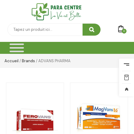
0
Accueil
/
Brands
/ ADVANS PHARMA