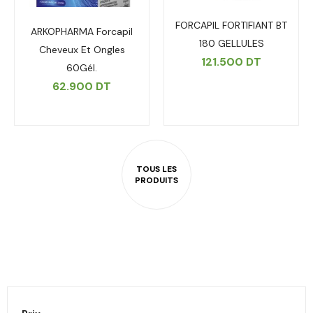
FORCAPIL FORTIFIANT BT
ARKOPHARMA Forcapil
180 GELLULES
Cheveux Et Ongles
121.500
DT
60Gél.
62.900
DT