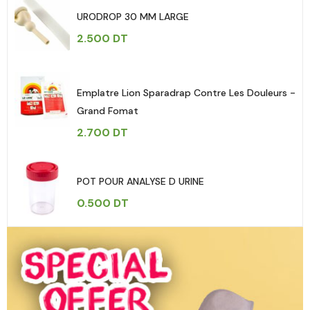
URODROP 30 MM LARGE
2.500
DT
Emplatre Lion Sparadrap Contre Les Douleurs -
Grand Fomat
2.700
DT
POT POUR ANALYSE D URINE
0.500
DT