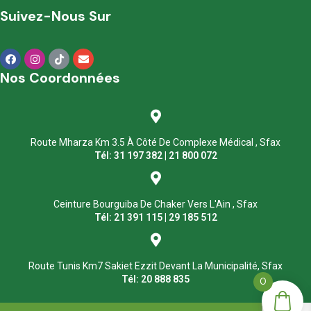
Suivez-Nous Sur
Nos Coordonnées
Route Mharza Km 3.5 À Côté De Complexe Médical , Sfax
Tél: 31 197 382 | 21 800 072
Ceinture Bourguiba De Chaker Vers L'Ain , Sfax
Tél: 21 391 115 | 29 185 512
Route Tunis Km7 Sakiet Ezzit Devant La Municipalité, Sfax
Tél: 20 888 835
0