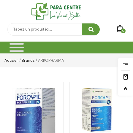
0
Accueil
/
Brands
/ ARKOPHARMA