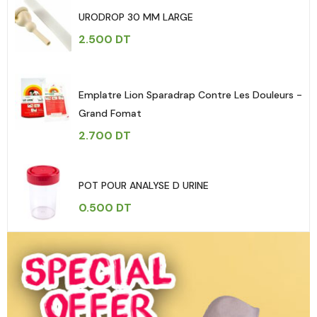
URODROP 30 MM LARGE
2.500
DT
Emplatre Lion Sparadrap Contre Les Douleurs -
Grand Fomat
2.700
DT
POT POUR ANALYSE D URINE
0.500
DT