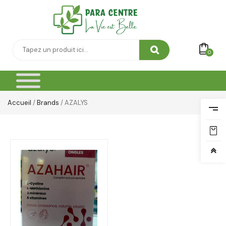
0
Accueil
/
Brands
/ AZALYS