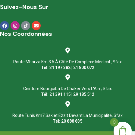
Suivez-Nous Sur
Nos Coordonnées
Route Mharza Km 3.5 À Côté De Complexe Médical , Sfax
Tél: 31 197 382 | 21 800 072
Ceinture Bourguiba De Chaker Vers L'Ain , Sfax
Tél: 21 391 115 | 29 185 512
Route Tunis Km7 Sakiet Ezzit Devant La Municipalité, Sfax
Tél: 20 888 835
0