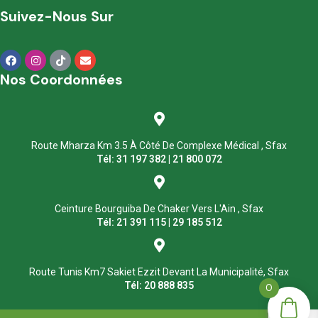
Suivez-Nous Sur
Nos Coordonnées
Route Mharza Km 3.5 À Côté De Complexe Médical , Sfax
Tél: 31 197 382 | 21 800 072
Ceinture Bourguiba De Chaker Vers L'Ain , Sfax
Tél: 21 391 115 | 29 185 512
Route Tunis Km7 Sakiet Ezzit Devant La Municipalité, Sfax
Tél: 20 888 835
0