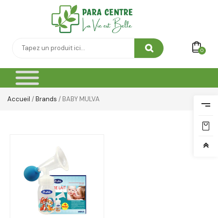
0
Accueil
/
Brands
/ BABY MULVA