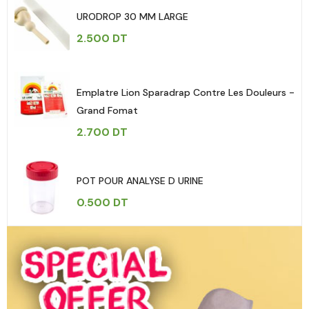
URODROP 30 MM LARGE
2.500
DT
Emplatre Lion Sparadrap Contre Les Douleurs -
Grand Fomat
2.700
DT
POT POUR ANALYSE D URINE
0.500
DT