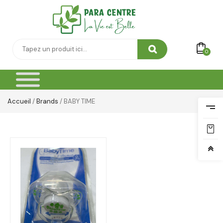
0
Accueil
/
Brands
/ BABY TIME