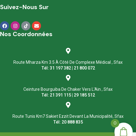
Suivez-Nous Sur
Nos Coordonnées
Route Mharza Km 3.5 À Côté De Complexe Médical , Sfax
Tél: 31 197 382 | 21 800 072
Ceinture Bourguiba De Chaker Vers L'Ain , Sfax
Tél: 21 391 115 | 29 185 512
Route Tunis Km7 Sakiet Ezzit Devant La Municipalité, Sfax
Tél: 20 888 835
0