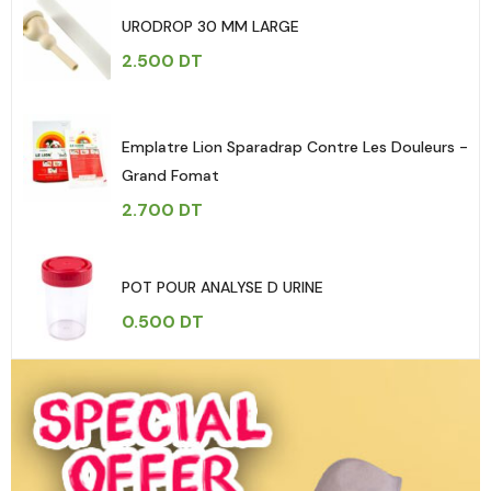
URODROP 30 MM LARGE
2.500
DT
Emplatre Lion Sparadrap Contre Les Douleurs -
Grand Fomat
2.700
DT
POT POUR ANALYSE D URINE
0.500
DT