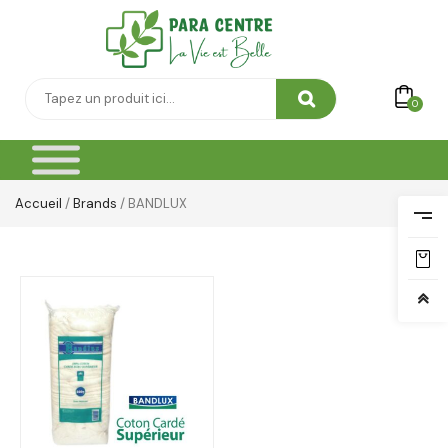
0
Accueil
/
Brands
/ BANDLUX