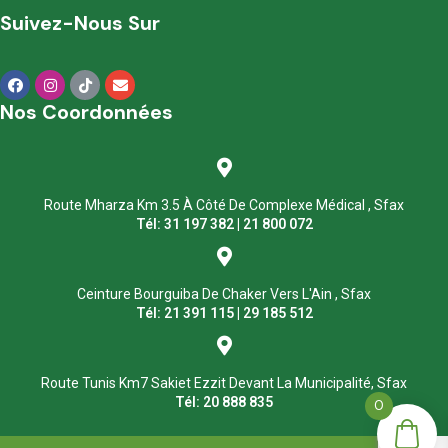
Suivez-Nous Sur
Nos Coordonnées
Route Mharza Km 3.5 À Côté De Complexe Médical , Sfax
Tél: 31 197 382 | 21 800 072
Ceinture Bourguiba De Chaker Vers L'Ain , Sfax
Tél: 21 391 115 | 29 185 512
Route Tunis Km7 Sakiet Ezzit Devant La Municipalité, Sfax
Tél: 20 888 835
0