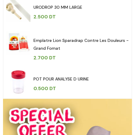
URODROP 30 MM LARGE
2.500
DT
Emplatre Lion Sparadrap Contre Les Douleurs -
Grand Fomat
2.700
DT
POT POUR ANALYSE D URINE
0.500
DT