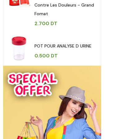
Contre Les Douleurs - Grand
Fomat
2.700
DT
POT POUR ANALYSE D URINE
0.500
DT