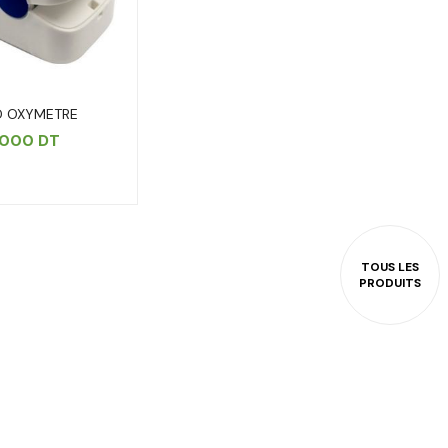
 OXYMETRE
.000
DT