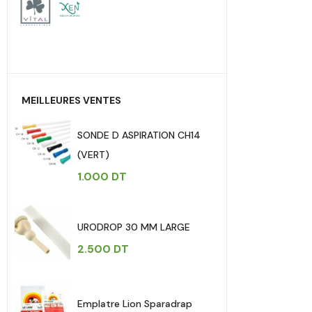
MEILLEURES VENTES
SONDE D ASPIRATION CH14
(VERT)
1.000
DT
URODROP 30 MM LARGE
2.500
DT
Emplatre Lion Sparadrap