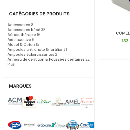
CATÉGORIES DE PRODUITS
Accessoires
8
Accessoires bébé
38
COMED
Aérosothérapie
16
Aide auditive
6
133
Alcool & Coton
15
Ampoules anti chute & fortifiant
1
Ampoules éclaircissantes
2
Anneau de dentition & Poussées dentaires
22
Plus
MARQUES