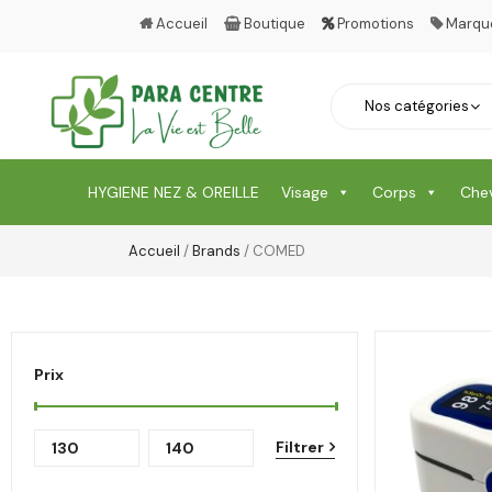
Accueil
Boutique
Promotions
Marqu
HYGIENE NEZ & OREILLE
Visage
Corps
Che
Accueil
/
Brands
/ COMED
Prix
Filtrer