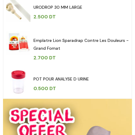
URODROP 30 MM LARGE
2.500
DT
Emplatre Lion Sparadrap Contre Les Douleurs -
Grand Fomat
2.700
DT
POT POUR ANALYSE D URINE
0.500
DT