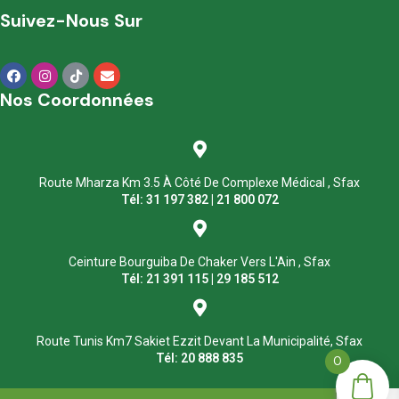
Suivez-Nous Sur
Nos Coordonnées
Route Mharza Km 3.5 À Côté De Complexe Médical , Sfax
Tél: 31 197 382 | 21 800 072
Ceinture Bourguiba De Chaker Vers L'Ain , Sfax
Tél: 21 391 115 | 29 185 512
Route Tunis Km7 Sakiet Ezzit Devant La Municipalité, Sfax
Tél: 20 888 835
0