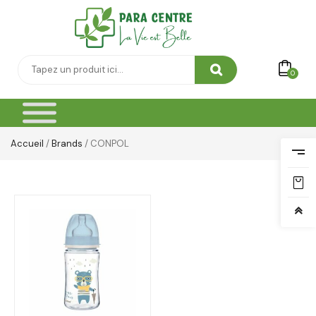
0
Accueil
/
Brands
/ CONPOL