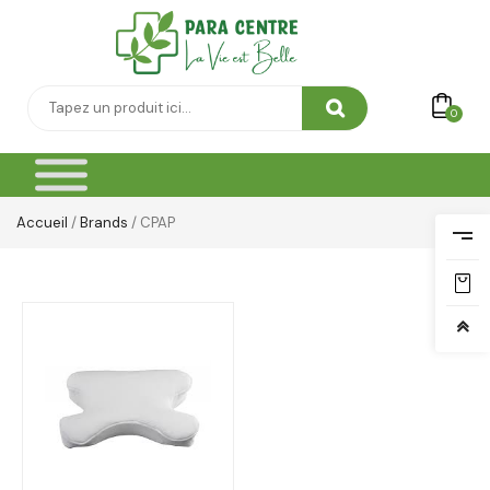
0
Accueil
/
Brands
/ CPAP