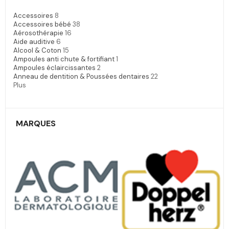
Accessoires
8
Accessoires bébé
38
Aérosothérapie
16
Aide auditive
6
Alcool & Coton
15
Ampoules anti chute & fortifiant
1
Ampoules éclaircissantes
2
Anneau de dentition & Poussées dentaires
22
Plus
MARQUES