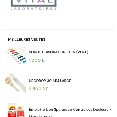
MEILLEURES VENTES
SONDE D ASPIRATION CH14 (VERT)
1.000
DT
URODROP 30 MM LARGE
2.500
DT
Emplatre Lion Sparadrap Contre Les Douleurs -
Grand Fomat