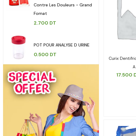
Contre Les Douleurs - Grand
Fomat
2.700
DT
POT POUR ANALYSE D URINE
0.500
DT
Curix Dentifri
A
17.500