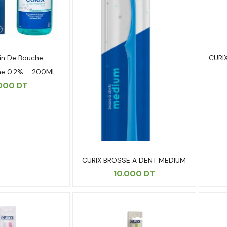
ain De Bouche
CURI
ine 0.2% – 200ML
.000
DT
CURIX BROSSE A DENT MEDIUM
10.000
DT