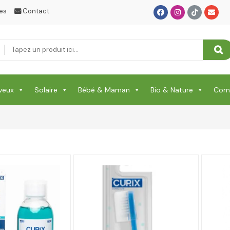
es
Contact
veux
Solaire
Bébé & Maman
Bio & Nature
Comp