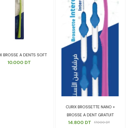
IX BROSSE A DENTS SOFT
10.000
DT
CURIX BROSSETTE NANO +
BROSSE A DENT GRATUIT
14.800
DT
17.000
DT