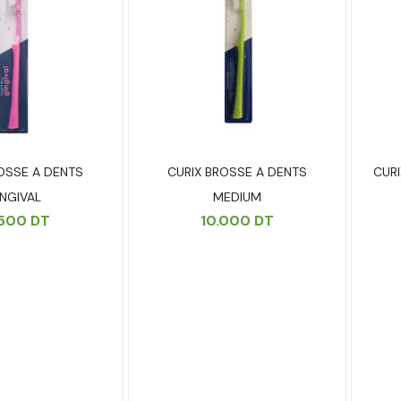
OSSE A DENTS
CURIX BROSSE A DENTS
CUR
INGIVAL
MEDIUM
.500
DT
10.000
DT