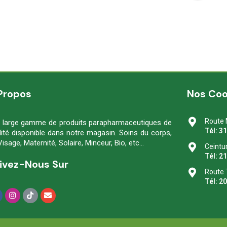
Propos
Nos Co
Route 
 large gamme de produits parapharmaceutiques de
Tél: 3
lité disponible dans notre magasin. Soins du corps,
Visage, Maternité, Solaire, Minceur, Bio, etc…
Ceintu
Tél: 2
ivez-Nous Sur
Route 
Tél: 2