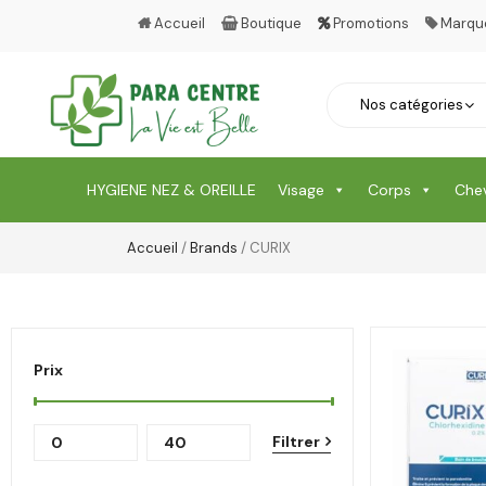
Accueil
Boutique
Promotions
Marqu
HYGIENE NEZ & OREILLE
Visage
Corps
Che
Accueil
/
Brands
/ CURIX
Prix
Filtrer