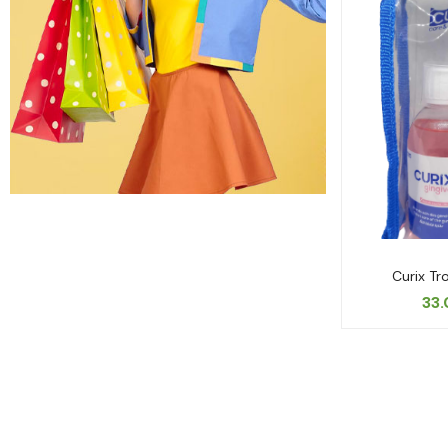
Curix Tr
33