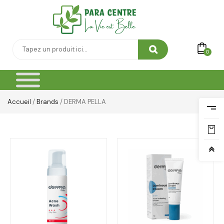
0
Accueil
/
Brands
/ DERMA PELLA