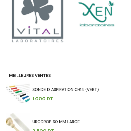
MEILLEURES VENTES
SONDE D ASPIRATION CH14 (VERT)
1.000
DT
URODROP 30 MM LARGE
2.500
DT