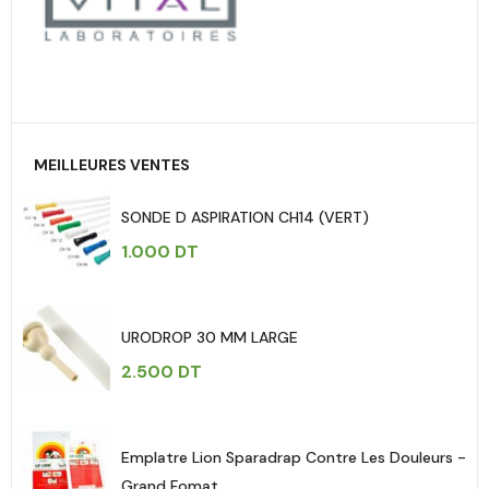
MEILLEURES VENTES
SONDE D ASPIRATION CH14 (VERT)
1.000
DT
URODROP 30 MM LARGE
2.500
DT
Emplatre Lion Sparadrap Contre Les Douleurs -
Grand Fomat