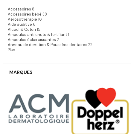
Accessoires
8
Accessoires bébé
38
Aérosothérapie
16
Aide auditive
6
Alcool & Coton
15
Ampoules anti chute & fortifiant
1
Ampoules éclaircissantes
2
Anneau de dentition & Poussées dentaires
22
Plus
MARQUES