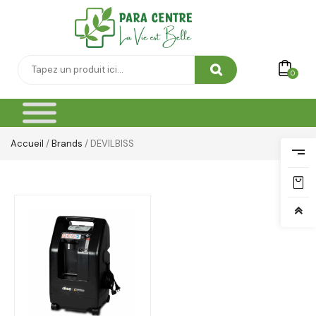
0
Accueil
/
Brands
/ DEVILBISS