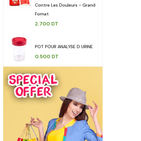
Contre Les Douleurs - Grand
Fomat
2.700
DT
POT POUR ANALYSE D URINE
0.500
DT