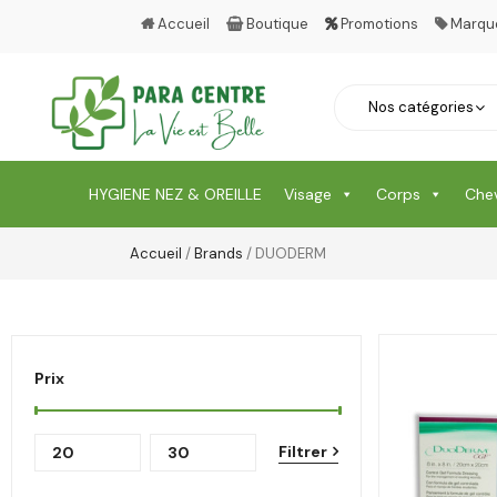
Accueil
Boutique
Promotions
Marqu
HYGIENE NEZ & OREILLE
Visage
Corps
Che
Accueil
/
Brands
/ DUODERM
Prix
Filtrer