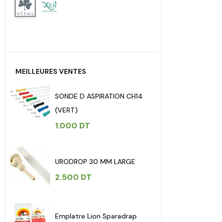
MEILLEURES VENTES
SONDE D ASPIRATION CH14
(VERT)
1.000
DT
URODROP 30 MM LARGE
2.500
DT
Emplatre Lion Sparadrap