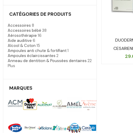
CATÉGORIES DE PRODUITS
Accessoires
8
Accessoires bébé
38
Aérosothérapie
16
DUODER
Aide auditive
6
Alcool & Coton
15
CESARIE
Ampoules anti chute & fortifiant
1
29
Ampoules éclaircissantes
2
Anneau de dentition & Poussées dentaires
22
Plus
MARQUES