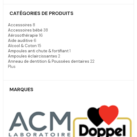
CATÉGORIES DE PRODUITS
Accessoires
8
Accessoires bébé
38
Aérosothérapie
16
Aide auditive
6
Alcool & Coton
15
Ampoules anti chute & fortifiant
1
Ampoules éclaircissantes
2
Anneau de dentition & Poussées dentaires
22
Plus
MARQUES