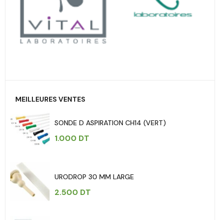
MEILLEURES VENTES
SONDE D ASPIRATION CH14 (VERT)
1.000
DT
URODROP 30 MM LARGE
2.500
DT