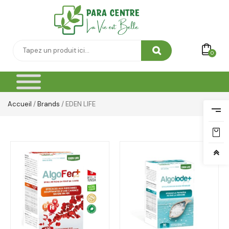
0
Accueil
/
Brands
/ EDEN LIFE