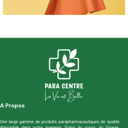
A Propos
Une large gamme de produits parapharmaceutiques de qualité
disponible dans notre magasin. Soins du corps, du Visage,