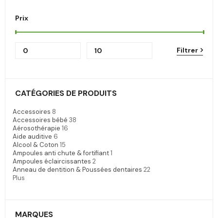
Prix
Filtrer
CATÉGORIES DE PRODUITS
Accessoires
8
Accessoires bébé
38
Aérosothérapie
16
Aide auditive
6
Alcool & Coton
15
Ampoules anti chute & fortifiant
1
Ampoules éclaircissantes
2
Anneau de dentition & Poussées dentaires
22
Plus
MARQUES