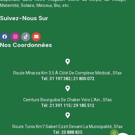
Maternité, Solaire, Minceur, Bio, etc…
Suivez-Nous Sur
Nos Coordonnées
Route Mharza Km 3.5 À Côté De Complexe Médical , Sfax
Tél: 31 197 382 | 21 800 072
Ceinture Bourguiba De Chaker Vers L'Ain , Sfax
Tél: 21 391 115 | 29 185 512
Route Tunis Km7 Sakiet Ezzit Devant La Municipalité, Sfax
Tél: 20 888 835
0