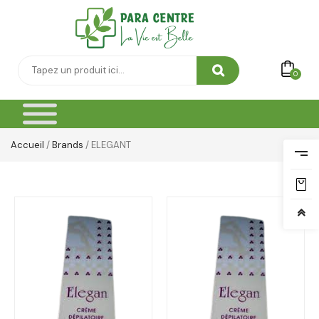
0
Accueil
/
Brands
/ ELEGANT