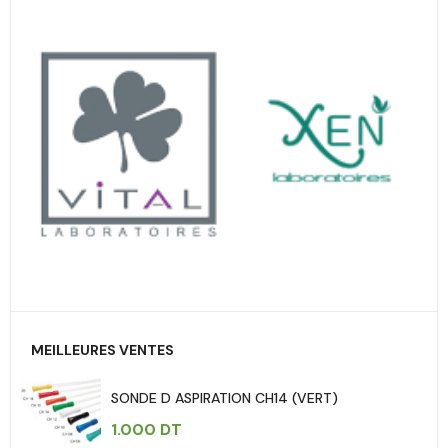
MEILLEURES VENTES
SONDE D ASPIRATION CH14 (VERT)
1.000
DT