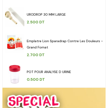
URODROP 30 MM LARGE
2.500
DT
Emplatre Lion Sparadrap Contre Les Douleurs -
Grand Fomat
2.700
DT
POT POUR ANALYSE D URINE
0.500
DT