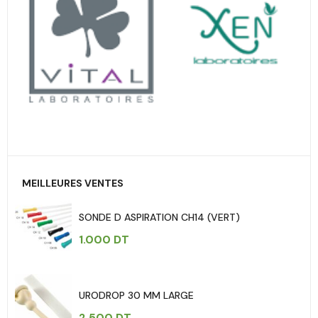
MEILLEURES VENTES
SONDE D ASPIRATION CH14 (VERT)
1.000
DT
URODROP 30 MM LARGE
2.500
DT