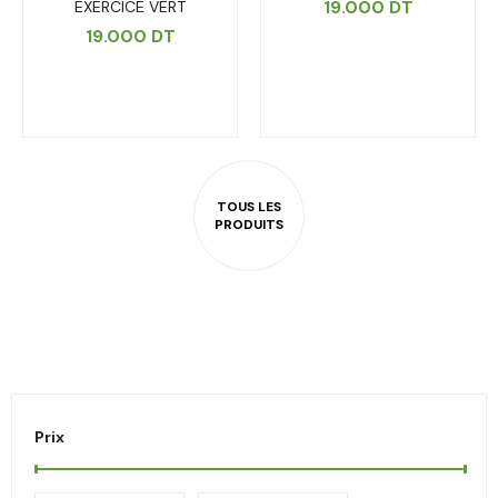
19.000
DT
EXERCICE VERT
19.000
DT
Prix