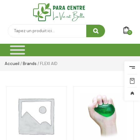
0
Accueil
/
Brands
/ FLEXI AID