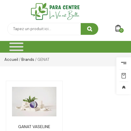
0
Accueil
/
Brands
/ GENAT
GANAT VASELINE