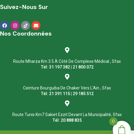
Suivez-Nous Sur
Nos Coordonnées
Route Mharza Km 3.5 À Côté De Complexe Médical , Sfax
Tél: 31 197 382 | 21 800 072
Ceinture Bourguiba De Chaker Vers L'Ain , Sfax
Tél: 21 391 115 | 29 185 512
Route Tunis Km7 Sakiet Ezzit Devant La Municipalité, Sfax
Tél: 20 888 835
0