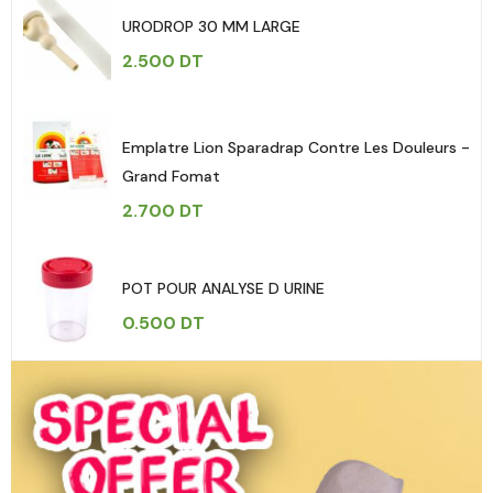
URODROP 30 MM LARGE
2.500
DT
Emplatre Lion Sparadrap Contre Les Douleurs -
Grand Fomat
2.700
DT
POT POUR ANALYSE D URINE
0.500
DT