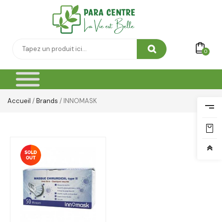
0
Accueil
/
Brands
/ INNOMASK