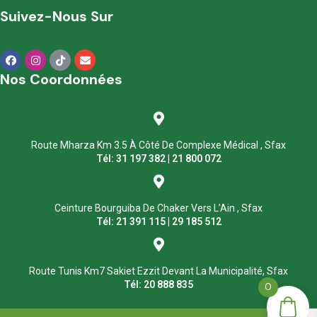
Suivez-Nous Sur
Nos Coordonnées
Route Mharza Km 3.5 À Côté De Complexe Médical , Sfax
Tél: 31 197 382 | 21 800 072
Ceinture Bourguiba De Chaker Vers L'Ain , Sfax
Tél: 21 391 115 | 29 185 512
Route Tunis Km7 Sakiet Ezzit Devant La Municipalité, Sfax
Tél: 20 888 835
0