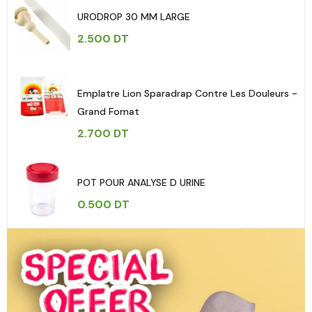
URODROP 30 MM LARGE
2.500
DT
Emplatre Lion Sparadrap Contre Les Douleurs -
Grand Fomat
2.700
DT
POT POUR ANALYSE D URINE
0.500
DT