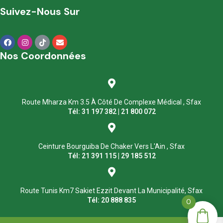
Suivez-Nous Sur
Nos Coordonnées
Route Mharza Km 3.5 À Côté De Complexe Médical , Sfax
Tél: 31 197 382 | 21 800 072
Ceinture Bourguiba De Chaker Vers L'Ain , Sfax
Tél: 21 391 115 | 29 185 512
Route Tunis Km7 Sakiet Ezzit Devant La Municipalité, Sfax
Tél: 20 888 835
0