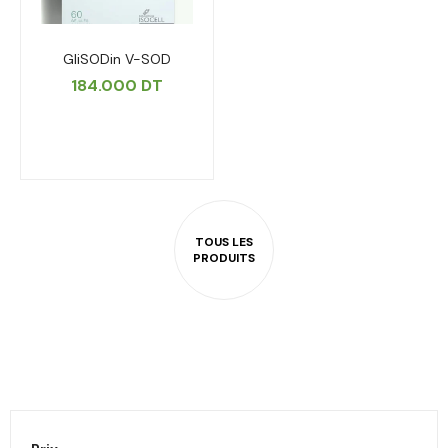
GliSODin V-SOD
184.000
DT