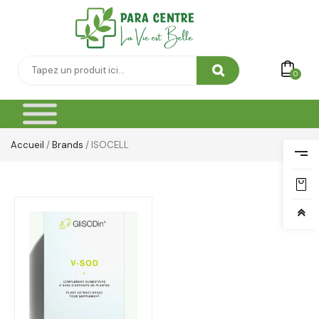
0
Accueil
/
Brands
/ ISOCELL