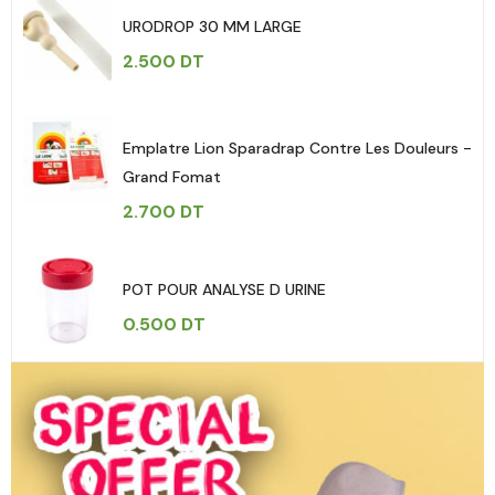
URODROP 30 MM LARGE
2.500
DT
Emplatre Lion Sparadrap Contre Les Douleurs -
Grand Fomat
2.700
DT
POT POUR ANALYSE D URINE
0.500
DT