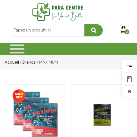
0
Accueil
/
Brands
/ MAXIMUM