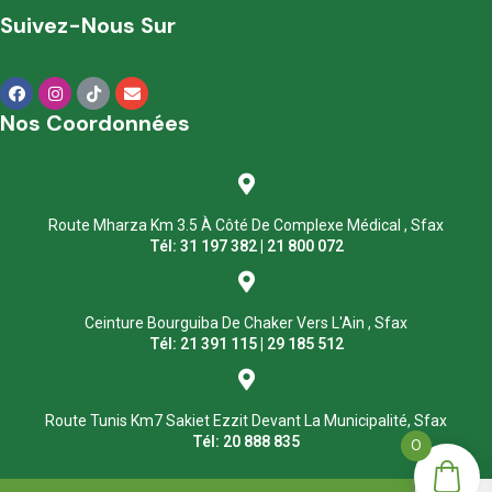
Suivez-Nous Sur
Nos Coordonnées
Route Mharza Km 3.5 À Côté De Complexe Médical , Sfax
Tél: 31 197 382 | 21 800 072
Ceinture Bourguiba De Chaker Vers L'Ain , Sfax
Tél: 21 391 115 | 29 185 512
Route Tunis Km7 Sakiet Ezzit Devant La Municipalité, Sfax
Tél: 20 888 835
0