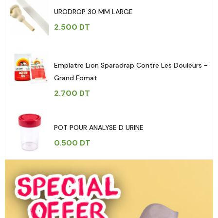
URODROP 30 MM LARGE
2.500
DT
Emplatre Lion Sparadrap Contre Les Douleurs -
Grand Fomat
2.700
DT
POT POUR ANALYSE D URINE
0.500
DT