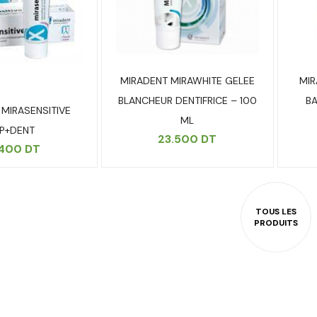
MIRADENT MIRAWHITE GELEE
MIR
BLANCHEUR DENTIFRICE – 100
BA
MIRASENSITIVE
ML
P+DENT
23.500
DT
.400
DT