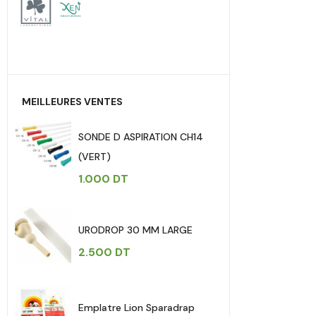
MEILLEURES VENTES
SONDE D ASPIRATION CH14
(VERT)
1.000
DT
URODROP 30 MM LARGE
2.500
DT
Emplatre Lion Sparadrap