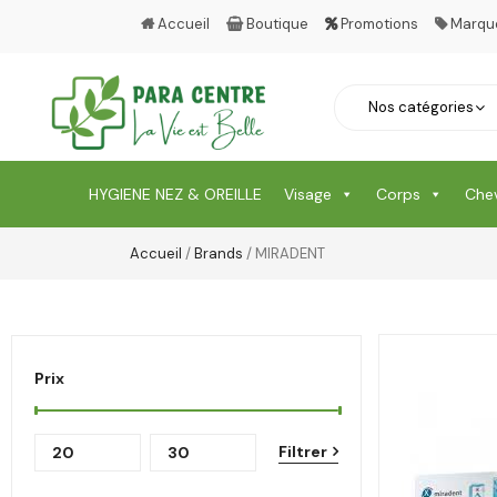
Accueil
Boutique
Promotions
Marqu
HYGIENE NEZ & OREILLE
Visage
Corps
Che
Accueil
/
Brands
/ MIRADENT
Prix
Filtrer