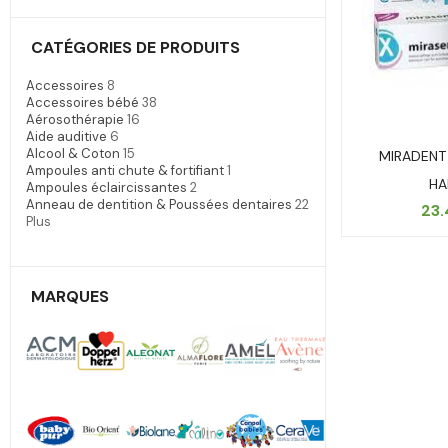
CATÉGORIES DE PRODUITS
Accessoires
8
Accessoires bébé
38
Aérosothérapie
16
Aide auditive
6
Alcool & Coton
15
MIRADENT 
Ampoules anti chute & fortifiant
1
HA
Ampoules éclaircissantes
2
Anneau de dentition & Poussées dentaires
22
23
Plus
MARQUES