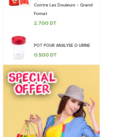
Contre Les Douleurs - Grand
Fomat
2.700
DT
POT POUR ANALYSE D URINE
0.500
DT