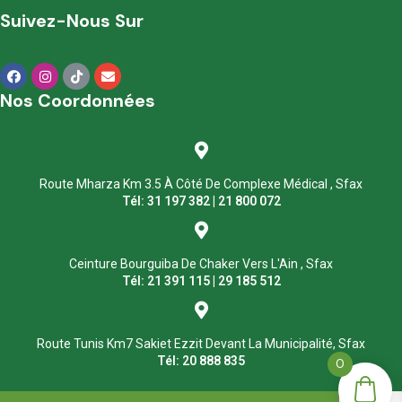
Suivez-Nous Sur
Nos Coordonnées
Route Mharza Km 3.5 À Côté De Complexe Médical , Sfax
Tél: 31 197 382 | 21 800 072
Ceinture Bourguiba De Chaker Vers L'Ain , Sfax
Tél: 21 391 115 | 29 185 512
Route Tunis Km7 Sakiet Ezzit Devant La Municipalité, Sfax
Tél: 20 888 835
0