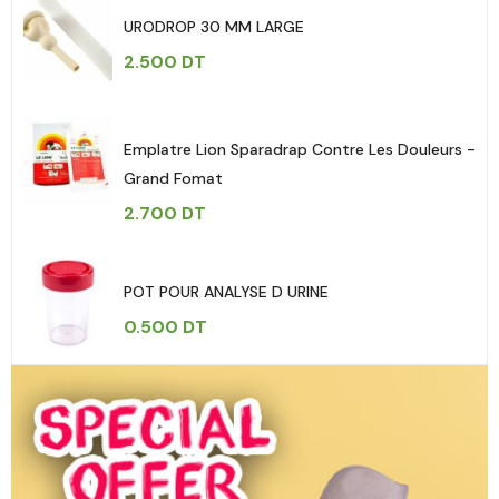
URODROP 30 MM LARGE
2.500
DT
Emplatre Lion Sparadrap Contre Les Douleurs -
Grand Fomat
2.700
DT
POT POUR ANALYSE D URINE
0.500
DT