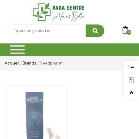
0
Accueil
/
Brands
/ Needpharm