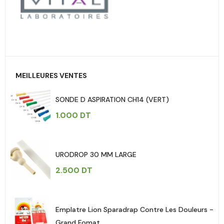
MEILLEURES VENTES
SONDE D ASPIRATION CH14 (VERT)
1.000
DT
URODROP 30 MM LARGE
2.500
DT
Emplatre Lion Sparadrap Contre Les Douleurs -
Grand Fomat