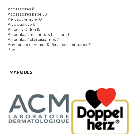
Accessoires
8
Accessoires bébé
38
Aérosothérapie
16
Aide auditive
6
Alcool & Coton
15
Ampoules anti chute & fortifiant
1
Ampoules éclaircissantes
2
Anneau de dentition & Poussées dentaires
22
Plus
MARQUES