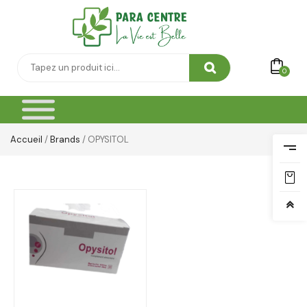
0
Accueil
/
Brands
/ OPYSITOL