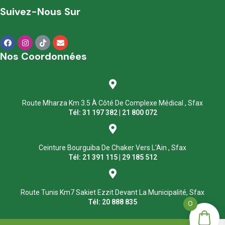
Suivez-Nous Sur
Nos Coordonnées
Route Mharza Km 3.5 À Côté De Complexe Médical , Sfax
Tél: 31 197 382 | 21 800 072
Ceinture Bourguiba De Chaker Vers L'Ain , Sfax
Tél: 21 391 115 | 29 185 512
Route Tunis Km7 Sakiet Ezzit Devant La Municipalité, Sfax
Tél: 20 888 835
0