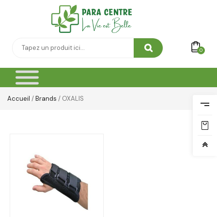
0
Accueil
/
Brands
/ OXALIS