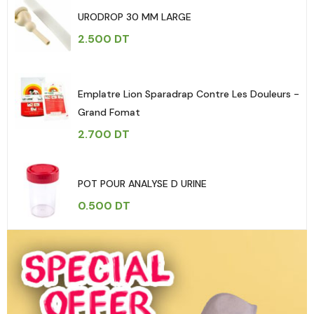
URODROP 30 MM LARGE
2.500
DT
Emplatre Lion Sparadrap Contre Les Douleurs -
Grand Fomat
2.700
DT
POT POUR ANALYSE D URINE
0.500
DT