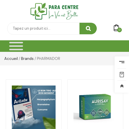
0
Accueil
/
Brands
/ PHARMADOR