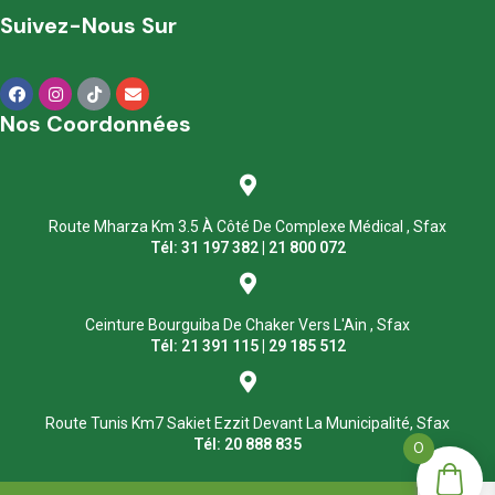
Suivez-Nous Sur
Nos Coordonnées
Route Mharza Km 3.5 À Côté De Complexe Médical , Sfax
Tél: 31 197 382 | 21 800 072
Ceinture Bourguiba De Chaker Vers L'Ain , Sfax
Tél: 21 391 115 | 29 185 512
Route Tunis Km7 Sakiet Ezzit Devant La Municipalité, Sfax
Tél: 20 888 835
0