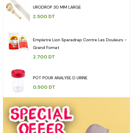
URODROP 30 MM LARGE
2.500
DT
Emplatre Lion Sparadrap Contre Les Douleurs -
Grand Fomat
2.700
DT
POT POUR ANALYSE D URINE
0.500
DT