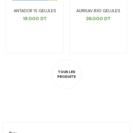
ANTADOR 15 GELULES
AURISAV B30 GELULES
19.000
DT
36.000
DT