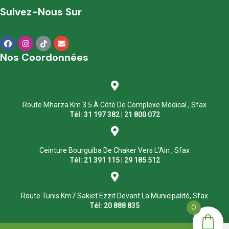
Suivez-Nous Sur
Nos Coordonnées
Route Mharza Km 3.5 À Côté De Complexe Médical , Sfax
Tél: 31 197 382 | 21 800 072
Ceinture Bourguiba De Chaker Vers L'Ain , Sfax
Tél: 21 391 115 | 29 185 512
Route Tunis Km7 Sakiet Ezzit Devant La Municipalité, Sfax
Tél: 20 888 835
0