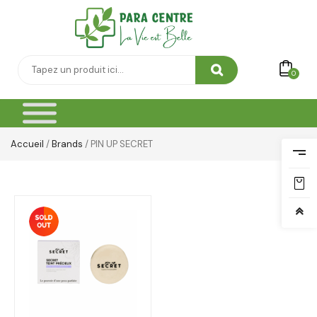
0
Accueil
/
Brands
/ PIN UP SECRET