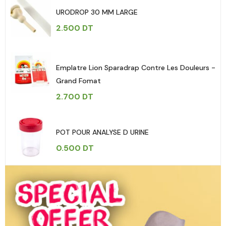
URODROP 30 MM LARGE
2.500
DT
Emplatre Lion Sparadrap Contre Les Douleurs -
Grand Fomat
2.700
DT
POT POUR ANALYSE D URINE
0.500
DT