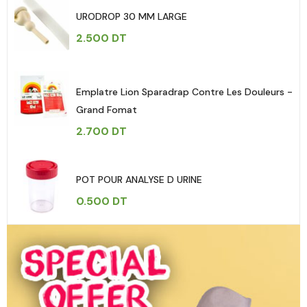
URODROP 30 MM LARGE
2.500
DT
Emplatre Lion Sparadrap Contre Les Douleurs -
Grand Fomat
2.700
DT
POT POUR ANALYSE D URINE
0.500
DT