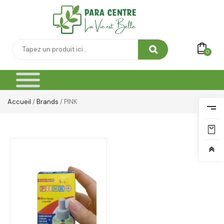
0
Accueil
/
Brands
/ PINK