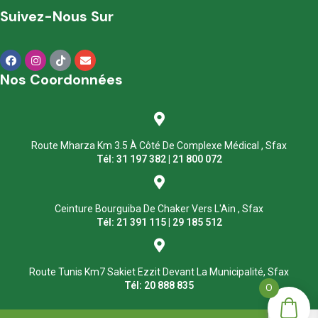
Suivez-Nous Sur
Nos Coordonnées
Route Mharza Km 3.5 À Côté De Complexe Médical , Sfax
Tél: 31 197 382 | 21 800 072
Ceinture Bourguiba De Chaker Vers L'Ain , Sfax
Tél: 21 391 115 | 29 185 512
Route Tunis Km7 Sakiet Ezzit Devant La Municipalité, Sfax
Tél: 20 888 835
0