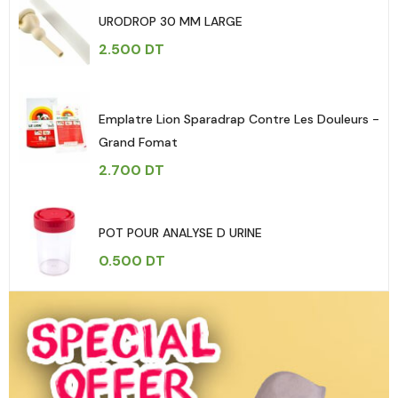
URODROP 30 MM LARGE
2.500
DT
Emplatre Lion Sparadrap Contre Les Douleurs -
Grand Fomat
2.700
DT
POT POUR ANALYSE D URINE
0.500
DT