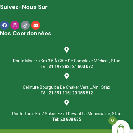
Suivez-Nous Sur
Nos Coordonnées
Route Mharza Km 3.5 À Côté De Complexe Médical , Sfax
Tél: 31 197 382 | 21 800 072
Ceinture Bourguiba De Chaker Vers L'Ain , Sfax
Tél: 21 391 115 | 29 185 512
Route Tunis Km7 Sakiet Ezzit Devant La Municipalité, Sfax
Tél: 20 888 835
0