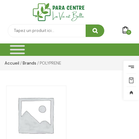
0
Accueil
/
Brands
/ POLYPRENE