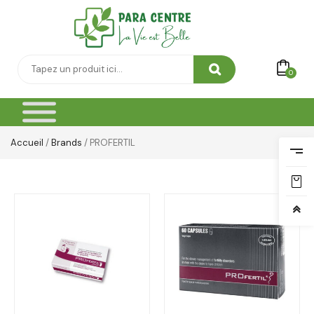
0
Accueil
/
Brands
/ PROFERTIL