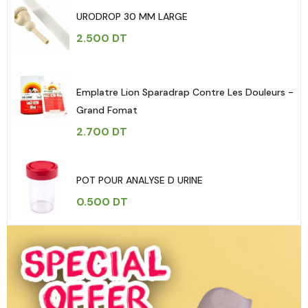
URODROP 30 MM LARGE
2.500
DT
Emplatre Lion Sparadrap Contre Les Douleurs -
Grand Fomat
2.700
DT
POT POUR ANALYSE D URINE
0.500
DT