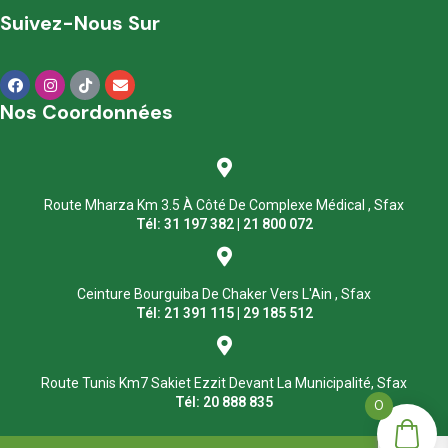
Suivez-Nous Sur
Nos Coordonnées
Route Mharza Km 3.5 À Côté De Complexe Médical , Sfax
Tél: 31 197 382 | 21 800 072
Ceinture Bourguiba De Chaker Vers L'Ain , Sfax
Tél: 21 391 115 | 29 185 512
Route Tunis Km7 Sakiet Ezzit Devant La Municipalité, Sfax
Tél: 20 888 835
0