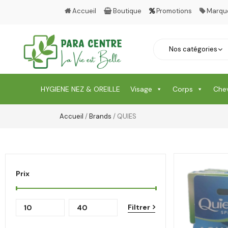
Accueil
Boutique
Promotions
Marqu
HYGIENE NEZ & OREILLE
Visage
Corps
Che
Accueil
/
Brands
/ QUIES
Prix
Filtrer