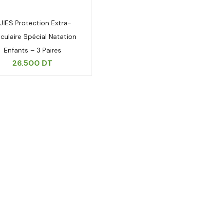
UIES Protection Extra-
iculaire Spécial Natation
Enfants – 3 Paires
26.500
DT