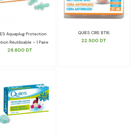
QUIES CIRE BT16
ES Aquaplug Protection
22.500
DT
tion Réutilisable – 1 Paire
29.600
DT