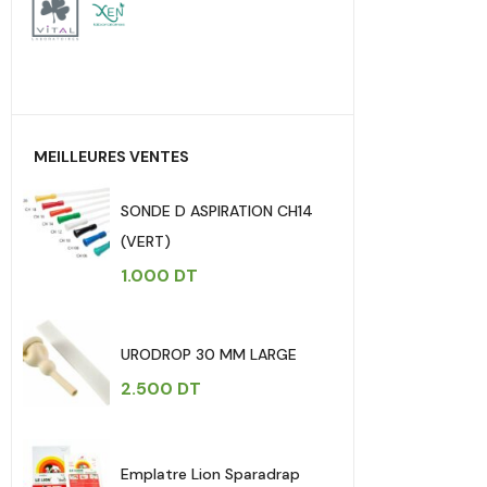
MEILLEURES VENTES
SONDE D ASPIRATION CH14
(VERT)
1.000
DT
URODROP 30 MM LARGE
2.500
DT
Emplatre Lion Sparadrap