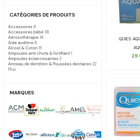
CATÉGORIES DE PRODUITS
Accessoires
8
Accessoires bébé
38
Aérosothérapie
16
QUIES AQ
Aide auditive
6
AQ
Alcool & Coton
15
Ampoules anti chute & fortifiant
1
29
Ampoules éclaircissantes
2
Anneau de dentition & Poussées dentaires
22
Plus
MARQUES