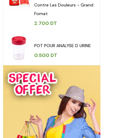
Contre Les Douleurs - Grand
Fomat
2.700
DT
POT POUR ANALYSE D URINE
0.500
DT