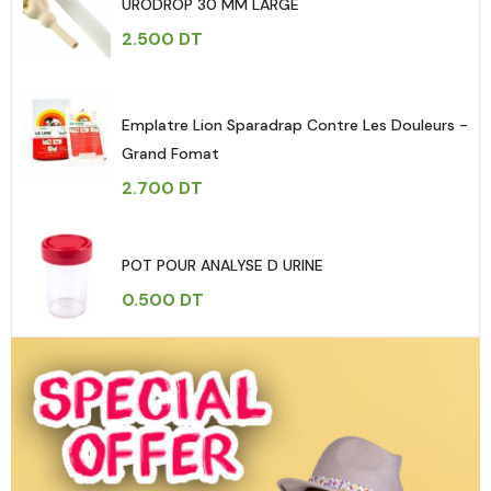
URODROP 30 MM LARGE
2.500
DT
Emplatre Lion Sparadrap Contre Les Douleurs -
Grand Fomat
2.700
DT
POT POUR ANALYSE D URINE
0.500
DT