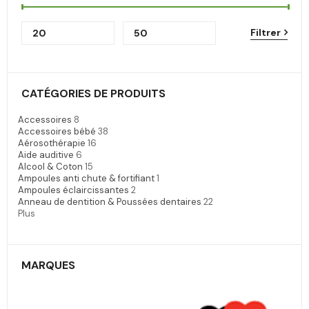
Filtrer
CATÉGORIES DE PRODUITS
Accessoires
8
Accessoires bébé
38
Aérosothérapie
16
Aide auditive
6
Alcool & Coton
15
Ampoules anti chute & fortifiant
1
Ampoules éclaircissantes
2
Anneau de dentition & Poussées dentaires
22
Plus
MARQUES