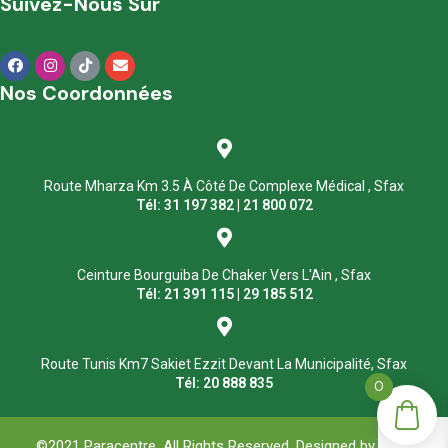
Suivez-Nous Sur
Nos Coordonnées
Route Mharza Km 3.5 À Côté De Complexe Médical , Sfax
Tél: 31 197 382 | 21 800 072
Ceinture Bourguiba De Chaker Vers L'Ain , Sfax
Tél: 21 391 115 | 29 185 512
Route Tunis Km7 Sakiet Ezzit Devant La Municipalité, Sfax
Tél: 20 888 835
0
©2021 Paracentre. All Rights Reserved. Designed by
ASM
.