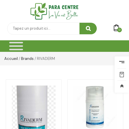
0
Accueil
/
Brands
/ RIVADERM