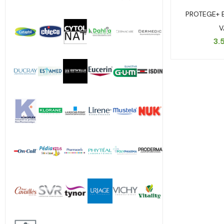
PROTEGE+ 
V
3.