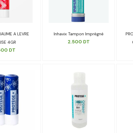
l BAUME A LEVRE
Inhavix Tampon Imprégné
PRO
2.500
DT
ISE 4GR
500
DT