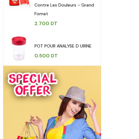
Contre Les Douleurs - Grand
Fomat
2.700
DT
POT POUR ANALYSE D URINE
0.500
DT