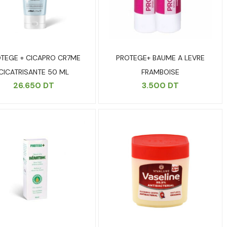
TEGE + CICAPRO CR7ME
PROTEGE+ BAUME A LEVRE
CICATRISANTE 50 ML
FRAMBOISE
26.650
DT
3.500
DT