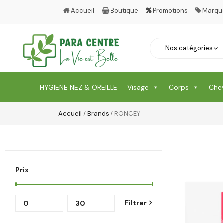
Accueil
Boutique
Promotions
Marqu
HYGIENE NEZ & OREILLE
Visage
Corps
Che
Accueil
/
Brands
/ RONCEY
Prix
Filtrer