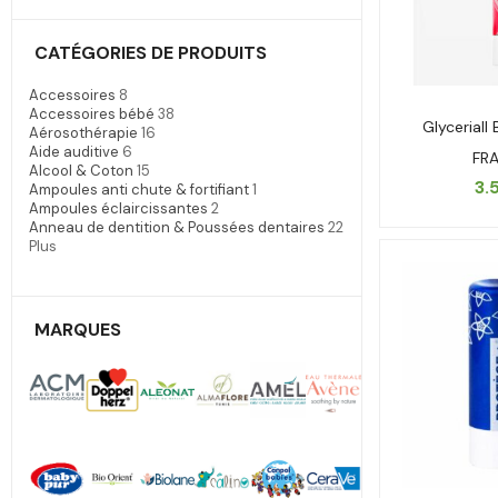
CATÉGORIES DE PRODUITS
Accessoires
8
Accessoires bébé
38
Glycerial
Aérosothérapie
16
Aide auditive
6
FRA
Alcool & Coton
15
3.
Ampoules anti chute & fortifiant
1
Ampoules éclaircissantes
2
Anneau de dentition & Poussées dentaires
22
Plus
MARQUES