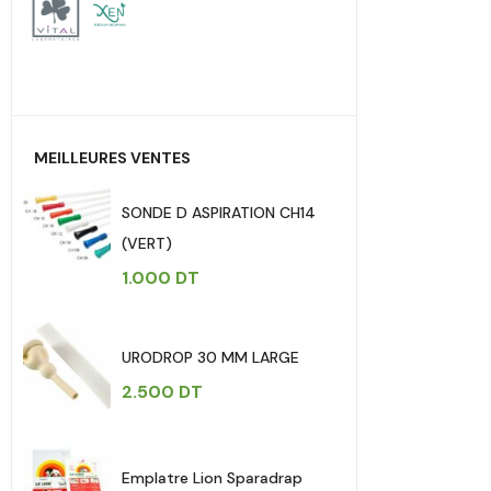
MEILLEURES VENTES
SONDE D ASPIRATION CH14
(VERT)
1.000
DT
URODROP 30 MM LARGE
2.500
DT
Emplatre Lion Sparadrap