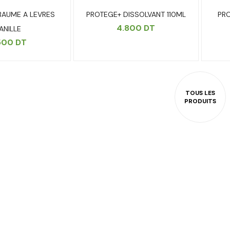
BAUME A LEVRES
PROTEGE+ DISSOLVANT 110ML
PRO
4.800
DT
ANILLE
500
DT