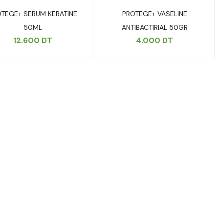
TEGE+ SERUM KERATINE
PROTEGE+ VASELINE
50ML
ANTIBACTIRIAL 50GR
12.600
DT
4.000
DT