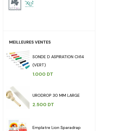
MEILLEURES VENTES
SONDE D ASPIRATION CH14
(VERT)
1.000
DT
URODROP 30 MM LARGE
2.500
DT
Emplatre Lion Sparadrap