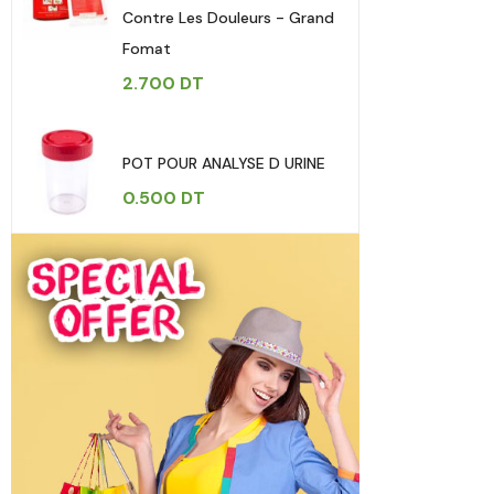
Contre Les Douleurs - Grand
Fomat
2.700
DT
POT POUR ANALYSE D URINE
0.500
DT