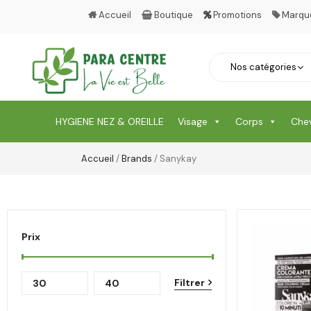
Accueil
Boutique
Promotions
Marqu
HYGIENE NEZ & OREILLE
Visage
Corps
Che
Accueil
/
Brands
/ Sanykay
Prix
Filtrer