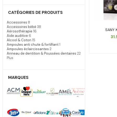
CATÉGORIES DE PRODUITS
Accessoires
8
Accessoires bébé
38
SANY K
Aérosothérapie
16
Aide auditive
6
31
Alcool & Coton
15
Ampoules anti chute & fortifiant
1
Ampoules éclaircissantes
2
Anneau de dentition & Poussées dentaires
22
Plus
MARQUES