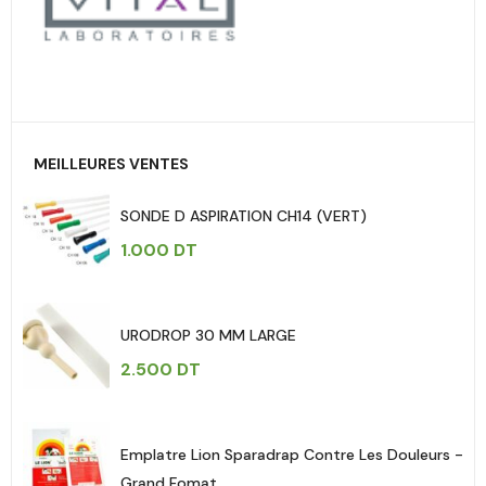
MEILLEURES VENTES
SONDE D ASPIRATION CH14 (VERT)
1.000
DT
URODROP 30 MM LARGE
2.500
DT
Emplatre Lion Sparadrap Contre Les Douleurs -
Grand Fomat