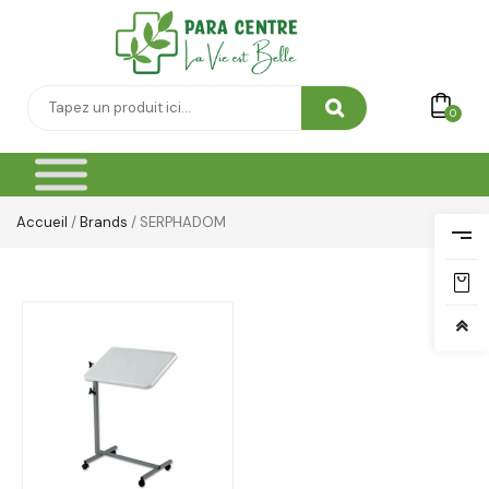
0
Accueil
/
Brands
/ SERPHADOM