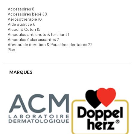
Accessoires
8
Accessoires bébé
38
Aérosothérapie
16
Aide auditive
6
Alcool & Coton
15
Ampoules anti chute & fortifiant
1
Ampoules éclaircissantes
2
Anneau de dentition & Poussées dentaires
22
Plus
MARQUES