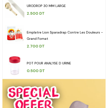
URODROP 30 MM LARGE
2.500
DT
Emplatre Lion Sparadrap Contre Les Douleurs -
Grand Fomat
2.700
DT
POT POUR ANALYSE D URINE
0.500
DT