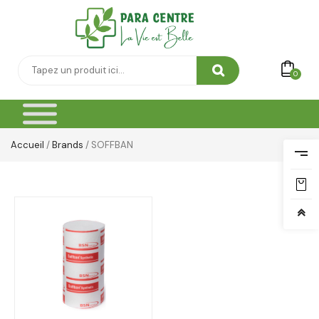
0
Accueil
/
Brands
/ SOFFBAN