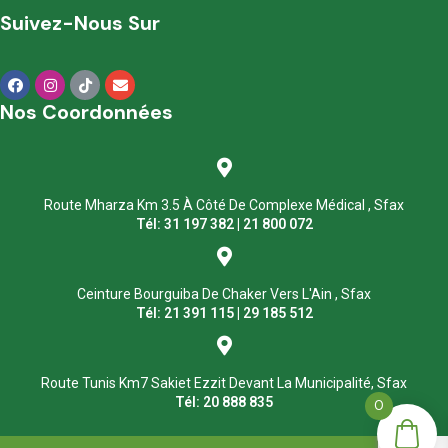
Suivez-Nous Sur
Nos Coordonnées
Route Mharza Km 3.5 À Côté De Complexe Médical , Sfax
Tél: 31 197 382 | 21 800 072
Ceinture Bourguiba De Chaker Vers L'Ain , Sfax
Tél: 21 391 115 | 29 185 512
Route Tunis Km7 Sakiet Ezzit Devant La Municipalité, Sfax
Tél: 20 888 835
0