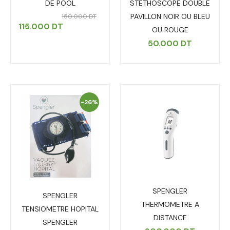
DE POOL
STETHOSCOPE DOUBLE
PAVILLON NOIR OU BLEU
150.000
DT
115.000
DT
OU ROUGE
50.000
DT
-26%
SPENGLER
SPENGLER
THERMOMETRE A
TENSIOMETRE HOPITAL
DISTANCE
SPENGLER