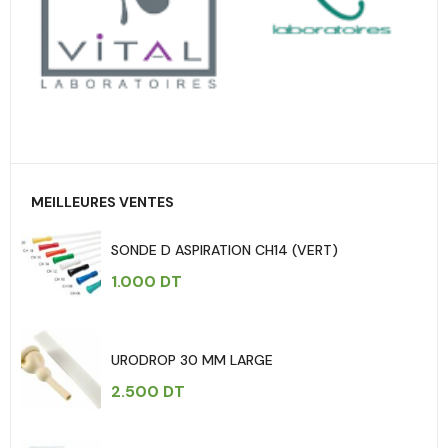
MEILLEURES VENTES
SONDE D ASPIRATION CH14 (VERT)
1.000
DT
URODROP 30 MM LARGE
2.500
DT