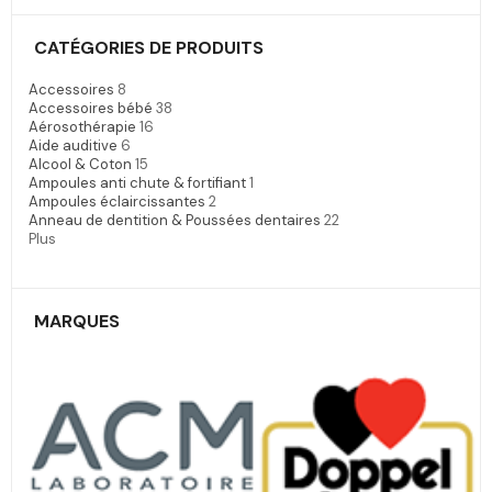
CATÉGORIES DE PRODUITS
Accessoires
8
Accessoires bébé
38
Aérosothérapie
16
Aide auditive
6
Alcool & Coton
15
Ampoules anti chute & fortifiant
1
Ampoules éclaircissantes
2
Anneau de dentition & Poussées dentaires
22
Plus
MARQUES