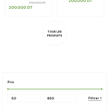
200.000
DT
270.000
DT
200.000
DT
Prix
Filtrer