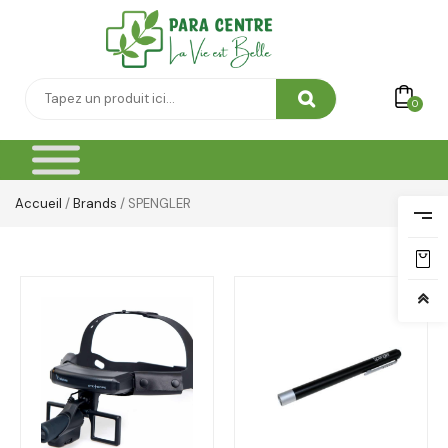
0
Accueil
/
Brands
/ SPENGLER