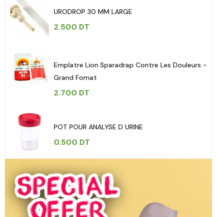
URODROP 30 MM LARGE
2.500
DT
Emplatre Lion Sparadrap Contre Les Douleurs -
Grand Fomat
2.700
DT
POT POUR ANALYSE D URINE
0.500
DT