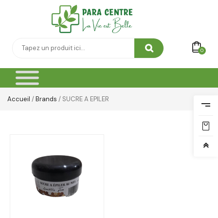
0
Accueil
/
Brands
/ SUCRE A EPILER