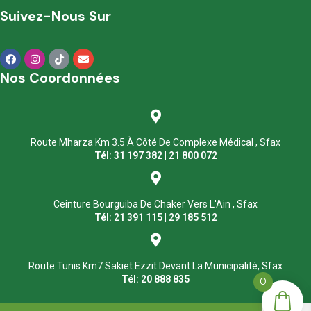
Suivez-Nous Sur
Nos Coordonnées
Route Mharza Km 3.5 À Côté De Complexe Médical , Sfax
Tél: 31 197 382 | 21 800 072
Ceinture Bourguiba De Chaker Vers L'Ain , Sfax
Tél: 21 391 115 | 29 185 512
Route Tunis Km7 Sakiet Ezzit Devant La Municipalité, Sfax
Tél: 20 888 835
0