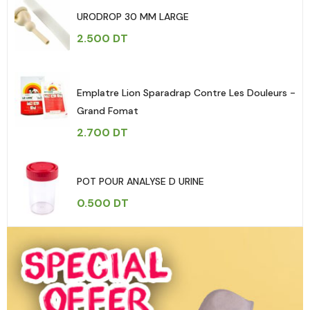
URODROP 30 MM LARGE
2.500
DT
Emplatre Lion Sparadrap Contre Les Douleurs -
Grand Fomat
2.700
DT
POT POUR ANALYSE D URINE
0.500
DT