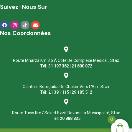
Suivez-Nous Sur
Nos Coordonnées
Route Mharza Km 3.5 À Côté De Complexe Médical , Sfax
Tél: 31 197 382 | 21 800 072
Ceinture Bourguiba De Chaker Vers L'Ain , Sfax
Tél: 21 391 115 | 29 185 512
Route Tunis Km7 Sakiet Ezzit Devant La Municipalité, Sfax
Tél: 20 888 835
0