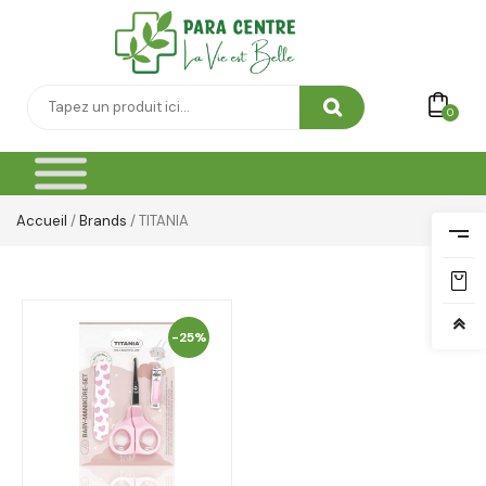
0
Accueil
/
Brands
/ TITANIA
-25%