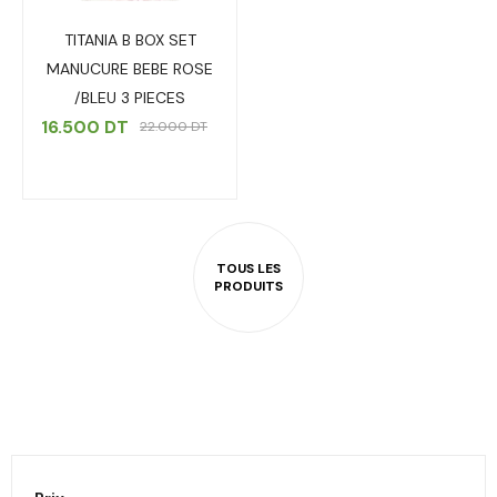
TITANIA B BOX SET
MANUCURE BEBE ROSE
/BLEU 3 PIECES
16.500
DT
22.000
DT