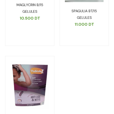
MAGLYCRIN B/15
SPAGULIA BT/15
GELULES
GELULES
10.500
DT
11.000
DT