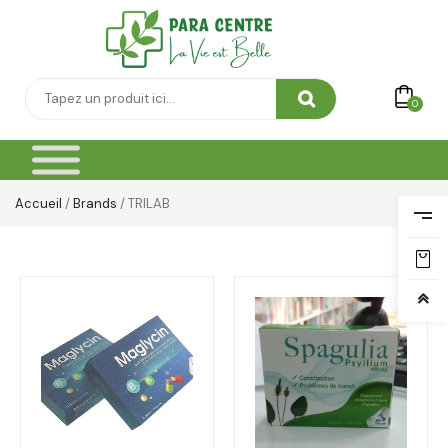
0
Accueil
/
Brands
/ TRILAB