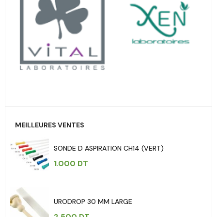
MEILLEURES VENTES
SONDE D ASPIRATION CH14 (VERT)
1.000
DT
URODROP 30 MM LARGE
2.500
DT