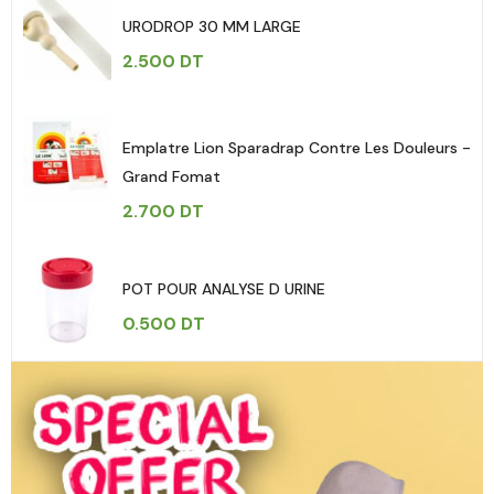
URODROP 30 MM LARGE
2.500
DT
Emplatre Lion Sparadrap Contre Les Douleurs -
Grand Fomat
2.700
DT
POT POUR ANALYSE D URINE
0.500
DT