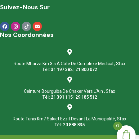
Suivez-Nous Sur
Nos Coordonnées
Route Mharza Km 3.5 À Côté De Complexe Médical , Sfax
Tél: 31 197 382 | 21 800 072
Ceinture Bourguiba De Chaker Vers L'Ain , Sfax
Tél: 21 391 115 | 29 185 512
Route Tunis Km7 Sakiet Ezzit Devant La Municipalité, Sfax
Tél: 20 888 835
0