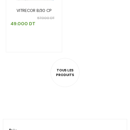
VITRECOR B/30 CP
57.000
DT
49.000
DT